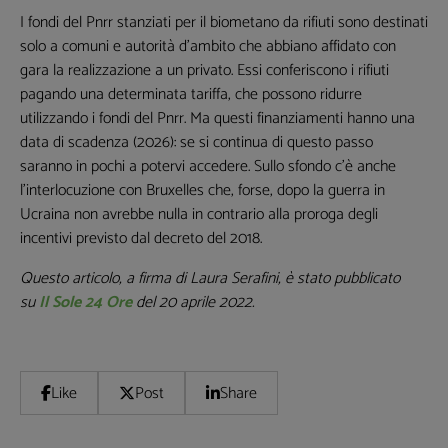
I fondi del Pnrr stanziati per il biometano da rifiuti sono destinati
solo a comuni e autorità d'ambito che abbiano affidato con
gara la realizzazione a un privato. Essi conferiscono i rifiuti
pagando una determinata tariffa, che possono ridurre
utilizzando i fondi del Pnrr. Ma questi finanziamenti hanno una
data di scadenza (2026): se si continua di questo passo
saranno in pochi a potervi accedere. Sullo sfondo c'è anche
l'interlocuzione con Bruxelles che, forse, dopo la guerra in
Ucraina non avrebbe nulla in contrario alla proroga degli
incentivi previsto dal decreto del 2018.
Questo articolo, a firma di Laura Serafini, è stato pubblicato
su
Il Sole 24 Ore
del 20 aprile 2022.
Like
Post
Share