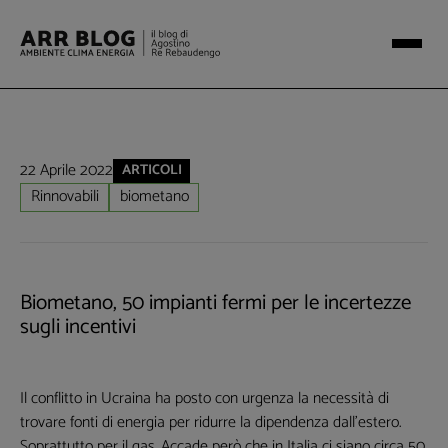
22 Aprile 2022
ARTICOLI
Rinnovabili
biometano
Biometano, 50 impianti fermi per le incertezze
sugli incentivi
Il conflitto in Ucraina ha posto con urgenza la necessità di
trovare fonti di energia per ridurre la dipendenza dall'estero.
Soprattutto per il gas. Accade però che in Italia ci siano circa 50