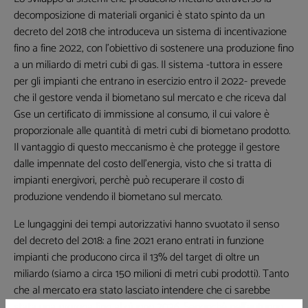
decomposizione di materiali organici è stato spinto da un
decreto del 2018 che introduceva un sistema di incentivazione
fino a fine 2022, con l'obiettivo di sostenere una produzione fino
a un miliardo di metri cubi di gas. Il sistema -tuttora in essere
per gli impianti che entrano in esercizio entro il 2022- prevede
che il gestore venda il biometano sul mercato e che riceva dal
Gse un certificato di immissione al consumo, il cui valore è
proporzionale alle quantità di metri cubi di biometano prodotto.
Il vantaggio di questo meccanismo è che protegge il gestore
dalle impennate del costo dell'energia, visto che si tratta di
impianti energivori, perchè può recuperare il costo di
produzione vendendo il biometano sul mercato.
Le lungaggini dei tempi autorizzativi hanno svuotato il senso
del decreto del 2018: a fine 2021 erano entrati in funzione
impianti che producono circa il 13% del target di oltre un
miliardo (siamo a circa 150 milioni di metri cubi prodotti). Tanto
che al mercato era stato lasciato intendere che ci sarebbe
stata una proroga fino al giugno 2026. Senonchè nell'autunno