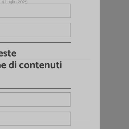
a
4 Luglio 2025
este
ne di contenuti