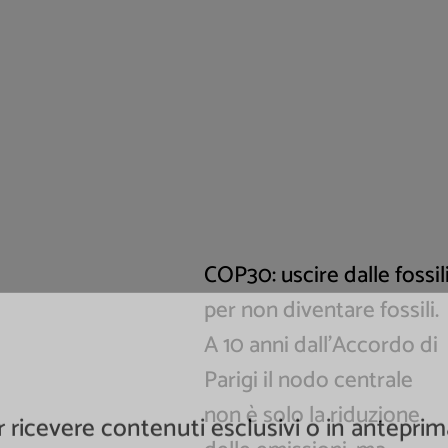
COP30: uscire dalle fossil
per non diventare fossili.
A 10 anni dall’Accordo di
Parigi il nodo centrale
non è solo la riduzione