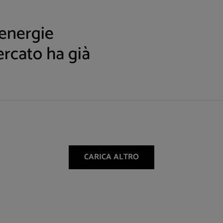
 energie
ercato ha già
CARICA ALTRO