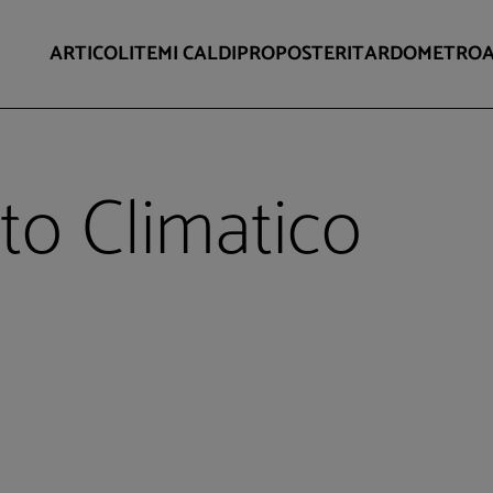
ARTICOLI
TEMI CALDI
PROPOSTE
RITARDOMETRO
o Climatico