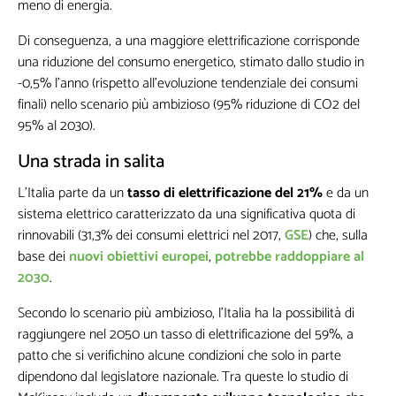
meno di energia.
Di conseguenza, a una maggiore elettrificazione corrisponde
una riduzione del consumo energetico, stimato dallo studio in
-0,5% l’anno (rispetto all’evoluzione tendenziale dei consumi
finali) nello scenario più ambizioso (95% riduzione di CO2 del
Non inviamo spam! Leggi la nostra Informativa sulla
95% al 2030).
privacy
per avere maggiori informazioni.
Una strada in salita
L’Italia parte da un
tasso di elettrificazione del 21%
e da un
sistema elettrico caratterizzato da una significativa quota di
rinnovabili (31,3% dei consumi elettrici nel 2017,
GSE
) che, sulla
base dei
nuovi obiettivi europei
,
potrebbe raddoppiare al
2030
.
Secondo lo scenario più ambizioso, l’Italia ha la possibilità di
raggiungere nel 2050 un tasso di elettrificazione del 59%, a
patto che si verifichino alcune condizioni che solo in parte
dipendono dal legislatore nazionale. Tra queste lo studio di