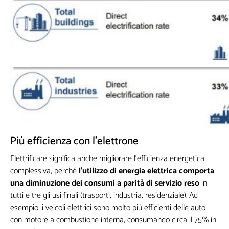
I seguenti campi non sono obbligatori,
ma queste informazioni mi sarebbero
utili per la creazione di contenuti
personalizzati
Più efficienza con l’elettrone
Elettrificare significa anche migliorare l’efficienza energetica
complessiva, perché
l’utilizzo di energia elettrica comporta
una diminuzione dei consumi a parità di servizio reso
in
tutti e tre gli usi finali (trasporti, industria, residenziale). Ad
esempio, i veicoli elettrici sono molto più efficienti delle auto
con motore a combustione interna, consumando circa il 75% in