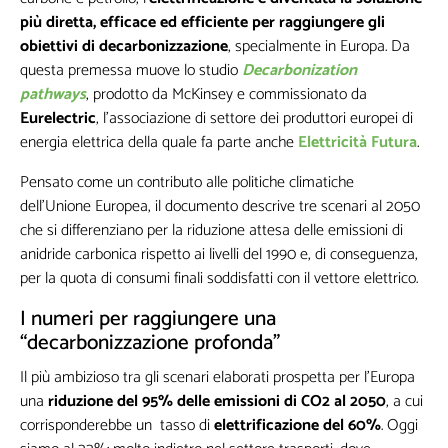
più diretta, efficace ed efficiente per raggiungere gli
obiettivi di decarbonizzazione
, specialmente in Europa. Da
questa premessa muove lo studio
Decarbonization
pathways
, prodotto da McKinsey e commissionato da
Eurelectric
, l’associazione di settore dei produttori europei di
energia elettrica della quale fa parte anche
Elettricità Futura
.
Pensato come un contributo alle politiche climatiche
dell’Unione Europea, il documento descrive tre scenari al 2050
che si differenziano per la riduzione attesa delle emissioni di
anidride carbonica rispetto ai livelli del 1990 e, di conseguenza,
per la quota di consumi finali soddisfatti con il vettore elettrico.
I numeri per raggiungere una
“decarbonizzazione profonda”
Il più ambizioso tra gli scenari elaborati prospetta per l’Europa
una
riduzione del 95% delle emissioni di CO2 al 2050
, a cui
corrisponderebbe un tasso di
elettrificazione del 60%
. Oggi