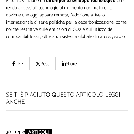
McKinsey include un
dirompente sviluppo tecnologico
che
renda accessibili tecnologie al momento non mature e,
opzione che oggi appare remota, l’adozione a livello
internazionale di serie politiche per la decarbonizzazione, come
norme restrittive sulle emissioni di CO2 e sull’utilizzo dei
combustibili fossili, oltre a un sistema globale di
carbon pricing
.
Like
Post
Share
SE TI È PIACIUTO QUESTO ARTICOLO LEGGI
ANCHE
30 Luglio
ARTICOLI