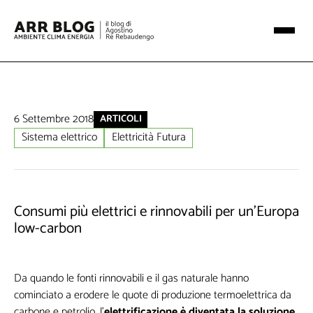
6 Settembre 2018
ARTICOLI
Sistema elettrico
Elettricità Futura
Consumi più elettrici e rinnovabili per un'Europa
low-carbon
Da quando le fonti rinnovabili e il gas naturale hanno
cominciato a erodere le quote di produzione termoelettrica da
carbone e petrolio, l’
elettrificazione è diventata la soluzione