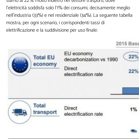
siamo al 22%: molto indietro nel settore trasporti, dove
l’elettricità soddisfa solo l’1% dei consumi, decisamente meglio
nell’industria (33%) e nel residenziale (34%). La seguente tabella
mostra, per ogni scenario, i corrispondenti tassi di
elettrificazione e la suddivisione per uso finale:
Lasciaci la tua Email per ricevere contenuti
esclusivi o in anteprima