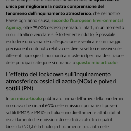
unica per migliorare la nostra comprensione del
fenomeno dell’inquinamento atmosferico
, che nel nostro
Paese ogni anno causa,
secondo l’European Environmental
Agency
, oltre 75.000 decessi prematuri. Infatti, in un momento
in cui il traffico veicolare si è fortemente ridotto, è possibile
escludere una variabile dall'equazione e verificare con maggior
precisione il contributo relativo dei diversi settori emissivi sulle
differenti tipologie di inquinanti atmosferici (per una descrizione
delle principali categorie si rimanda a
questo mio articolo
).
L’effetto del lockdown sull’inquinamento
atmosferico: ossidi di azoto (NOx) e polveri
sottili (PM)
In
un mio articolo
pubblicato prima dell’arrivo della pandemia
ricordavo che circa il 60% delle emissioni primarie di polveri
sottili (PM2.5 e PM10) in Italia sono direttamente attribuibili al
riscaldamento. Le emissioni di ossidi di azoto, tra i quali il
biossido (NO
) è la tipologia tipicamente tracciata nelle
2