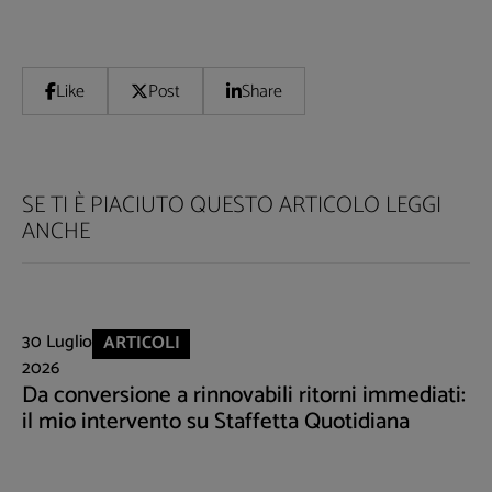
Like
Post
Share
SE TI È PIACIUTO QUESTO ARTICOLO LEGGI
ANCHE
30 Luglio
ARTICOLI
2026
Da conversione a rinnovabili ritorni immediati:
il mio intervento su Staffetta Quotidiana