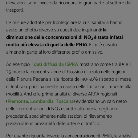
rilevazioni, sono invece da ricondursi in gran parte al settore dei
trasporti.
Le misure adottate per fronteggiare la crisi sanitaria hanno
avuto un effetto diverso su questi due inquinanti:
la
diminuzione delle concentrazioni di NO
è stata infatti
2
molto più elevata di quella delle PM10
. E ciò è dovuto
almeno in parte al loro differente profilo emissivo.
Ad esempio, i
dati diffusi da ISPRA
mostrano come tra il 5 e il
25 marzo la concentrazione di biossido di azoto nelle regioni
della Pianura Padana si sia ridotta del 40-50% rispetto al mese
di febbraio, principalmente a causa delle limitazioni imposte alla
mobilità. Anche le prime analisi di diverse ARPA regionali
(
Piemonte
,
Lombardia
,
Toscana
) evidenziano un calo netto
delle concentrazioni di NO
rispetto alla media degli anni
2
precedenti, specialmente nelle stazioni di rilevamento
posizionate in prossimità delle arterie di traffico.
Per quanto riguarda invece la concentrazione di PM10, le analisi