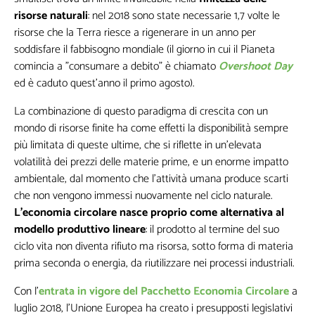
risorse naturali
: nel 2018 sono state necessarie 1,7 volte le
risorse che la Terra riesce a rigenerare in un anno per
soddisfare il fabbisogno mondiale (il giorno in cui il Pianeta
comincia a "consumare a debito" è chiamato
Overshoot Day
ed è caduto quest’anno il primo agosto).
La combinazione di questo paradigma di crescita con un
mondo di risorse finite ha come effetti la disponibilità sempre
più limitata di queste ultime, che si riflette in un’elevata
volatilità dei prezzi delle materie prime, e un enorme impatto
ambientale, dal momento che l’attività umana produce scarti
che non vengono immessi nuovamente nel ciclo naturale.
L’economia circolare nasce proprio come alternativa al
modello produttivo lineare
: il prodotto al termine del suo
ciclo vita non diventa rifiuto ma risorsa, sotto forma di materia
prima seconda o energia, da riutilizzare nei processi industriali.
Con l’
entrata in vigore del Pacchetto Economia Circolare
a
luglio 2018, l’Unione Europea ha creato i presupposti legislativi