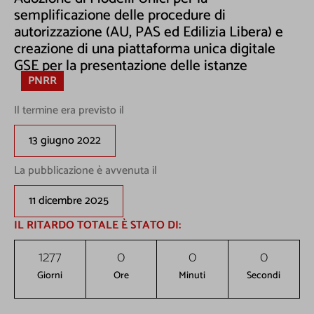
semplificazione delle procedure di
autorizzazione (AU, PAS ed Edilizia Libera) e
creazione di una piattaforma unica digitale
GSE per la presentazione delle istanze
PNRR
Il termine era previsto il
13 giugno 2022
La pubblicazione è avvenuta il
11 dicembre 2025
IL RITARDO TOTALE È STATO DI:
1277
0
0
0
Giorni
Ore
Minuti
Secondi