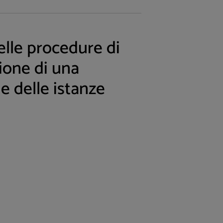
elle procedure di
zione di una
e delle istanze