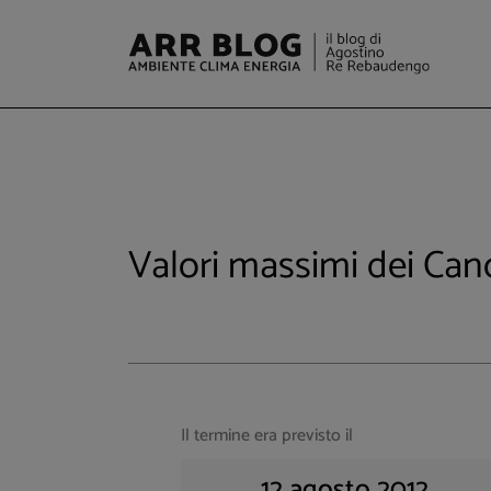
Valori massimi dei Cano
Il termine era previsto il
12 agosto 2012