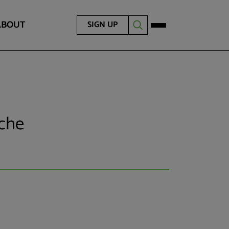
ABOUT
SIGN UP
iche