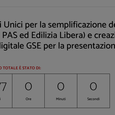
 Unici per la semplificazione d
 PAS ed Edilizia Libera) e crea
igitale GSE per la presentazion
O TOTALE È STATO DI:
77
0
0
0
i
Ore
Minuti
Secondi