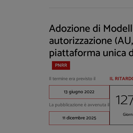
Adozione di Modelli
autorizzazione (AU,
piattaforma unica d
PNRR
Il termine era previsto il
IL RITARD
12
13 giugno 2022
La pubblicazione è avvenuta il
Giorn
11 dicembre 2025