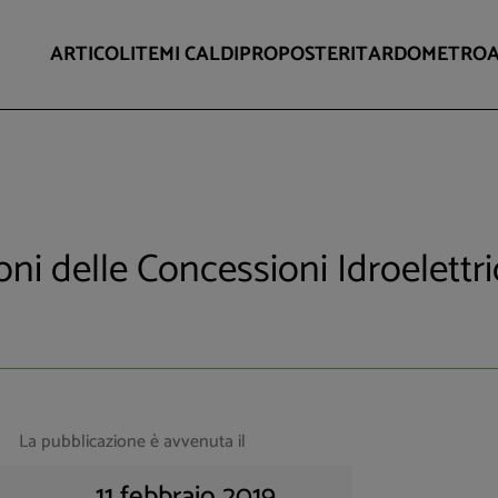
ARTICOLI
TEMI CALDI
PROPOSTE
RITARDOMETRO
ni delle Concessioni Idroelettr
La pubblicazione è avvenuta il
11 febbraio 2019