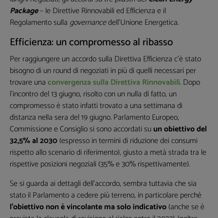
Package
– le Direttive Rinnovabili ed Efficienza e il
Regolamento sulla
governance
dell’Unione Energetica.
Efficienza: un compromesso al ribasso
Per raggiungere un accordo sulla Direttiva Efficienza c’è stato
bisogno di un round di negoziati in più di quelli necessari per
trovare una
convergenza sulla Direttiva Rinnovabili
. Dopo
l’incontro del 13 giugno, risolto con un nulla di fatto, un
compromesso è stato infatti trovato a una settimana di
distanza nella sera del 19 giugno. Parlamento Europeo,
Commissione e Consiglio si sono accordati su
un obiettivo del
32,5% al 2030
(espresso in termini di riduzione dei consumi
rispetto allo scenario di riferimento), giusto a metà strada tra le
rispettive posizioni negoziali (35% e 30% rispettivamente).
Se si guarda ai dettagli dell’accordo, sembra tuttavia che sia
stato il Parlamento a cedere più terreno, in particolare perché
l’obiettivo non è vincolante ma solo indicativo
(anche se è