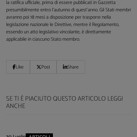
la ratifica ufficiale, prima di essere pubblicati in Gazzetta
presumibilmente entro l'autunno di quest'anno. Gli Stati membri
avranno poi 18 mesi a disposizione per trasporre nella
legislazione nazionale le Direttive, mentre il Regolamento,
essendo un atto legislativo vincolante, è direttamente
applicabile in ciascuno Stato membro.
Like
Post
Share
SE TI È PIACIUTO QUESTO ARTICOLO LEGGI
ANCHE
30 Luglio