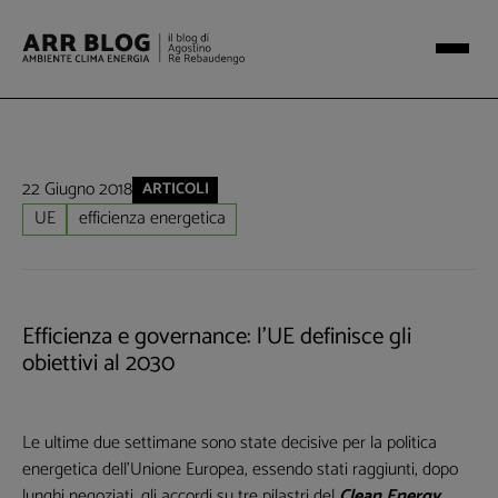
22 Giugno 2018
ARTICOLI
UE
efficienza energetica
Efficienza e governance: l'UE definisce gli
obiettivi al 2030
Le ultime due settimane sono state decisive per la politica
energetica dell’Unione Europea, essendo stati raggiunti, dopo
lunghi negoziati, gli accordi su tre pilastri del
Clean Energy