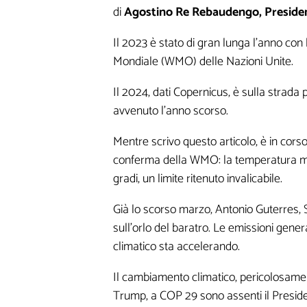
di
Agostino Re Rebaudengo, Preside
Il 2023 è stato di gran lunga l'anno con
Mondiale (WMO) delle Nazioni Unite.
Il 2024, dati Copernicus, è sulla strada
avvenuto l’anno scorso.
Mentre scrivo questo articolo, è in cors
conferma della WMO: la temperatura med
gradi, un limite ritenuto invalicabile.
Già lo scorso marzo, Antonio Guterres, S
sull'orlo del baratro. Le emissioni gener
climatico sta accelerando.
Il cambiamento climatico, pericolosamente
Trump, a COP 29 sono assenti il Preside