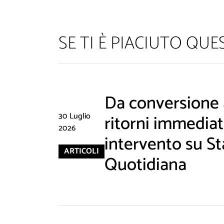
SE TI È PIACIUTO QU
Da conversione a
30 Luglio
ritorni immediati
2026
intervento su St
ARTICOLI
Quotidiana