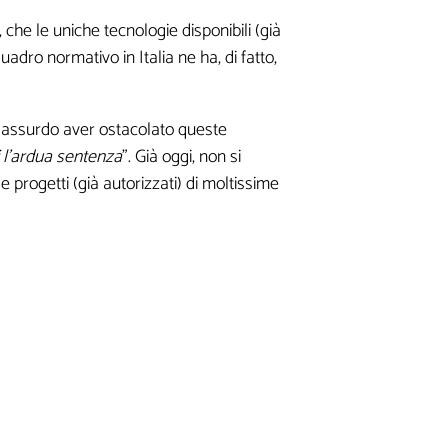
, che le uniche tecnologie disponibili (già
uadro normativo in Italia ne ha, di fatto,
rà assurdo aver ostacolato queste
i l'ardua sentenza
”. Già oggi, non si
 progetti (già autorizzati) di moltissime
i informazioni.