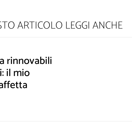
ESTO ARTICOLO LEGGI ANCHE
 rinnovabili
: il mio
affetta