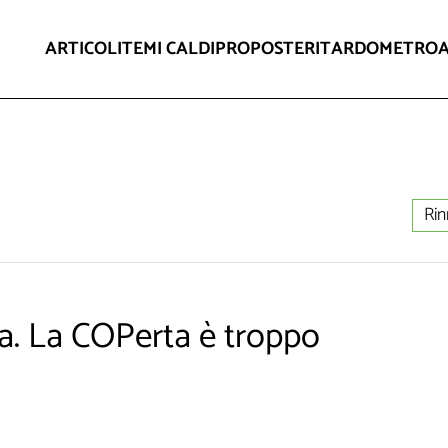
ARTICOLI
TEMI CALDI
PROPOSTE
RITARDOMETRO
Rin
a. La COPerta è troppo