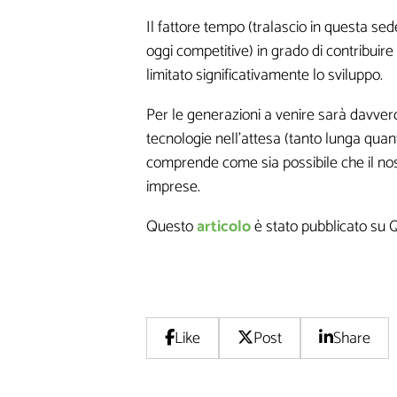
Il fattore tempo (tralascio in questa sede
oggi competitive) in grado di contribuire 
limitato significativamente lo sviluppo.
Per le generazioni a venire sarà davvero
tecnologie nell’attesa (tanto lunga quan
comprende come sia possibile che il nost
imprese.
Questo
articolo
è stato pubblicato su 
Non inviamo sp
Like
Post
Share