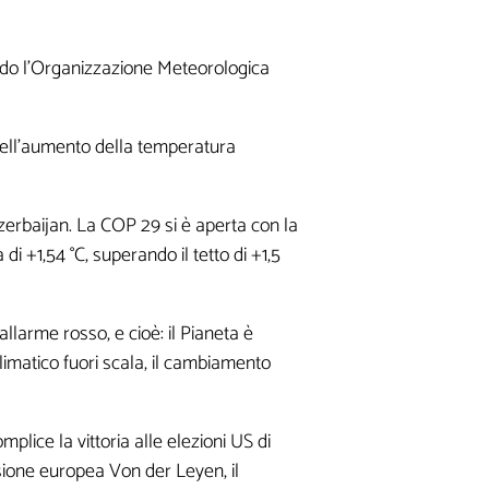
ondo l’Organizzazione Meteorologica
 dell’aumento della temperatura
zerbaijan. La COP 29 si è aperta con la
+1,54 °C, superando il tetto di +1,5
llarme rosso, e cioè: il Pianeta è
climatico fuori scala, il cambiamento
plice la vittoria alle elezioni US di
sione europea Von der Leyen, il