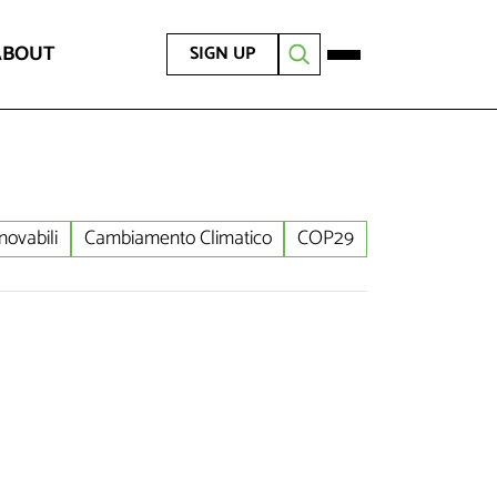
ABOUT
SIGN UP
novabili
Cambiamento Climatico
COP29