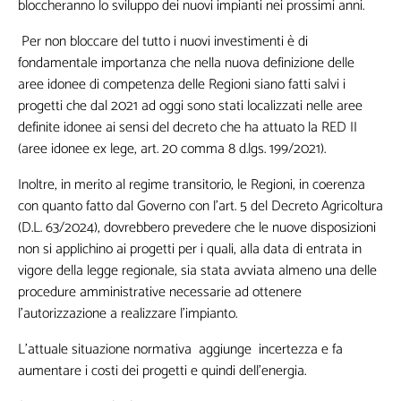
bloccheranno lo sviluppo dei nuovi impianti nei prossimi anni.
Per non bloccare del tutto i nuovi investimenti è di
fondamentale importanza che nella nuova definizione delle
aree idonee di competenza delle Regioni siano fatti salvi i
progetti che dal 2021 ad oggi sono stati localizzati nelle aree
definite idonee ai sensi del decreto che ha attuato la RED II
(aree idonee ex lege, art. 20 comma 8 d.lgs. 199/2021).
Inoltre, in merito al regime transitorio, le Regioni, in coerenza
con quanto fatto dal Governo con l'art. 5 del Decreto Agricoltura
(D.L. 63/2024), dovrebbero prevedere che le nuove disposizioni
non si applichino ai progetti per i quali, alla data di entrata in
vigore della legge regionale, sia stata avviata almeno una delle
procedure amministrative necessarie ad ottenere
l’autorizzazione a realizzare l’impianto.
L’attuale situazione normativa aggiunge incertezza e fa
aumentare i costi dei progetti e quindi dell'energia.