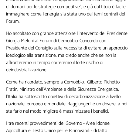
di domani per le strategie competitive”, e già dal titolo è facile
immaginare come l’energia sia stata uno dei temi centrali del
Forum.
Ho ascoltato con grande attenzione l’intervento del Presidente
Giorgia Meloni al Forum di Cernobbio. Concordo con il
Presidente del Consiglio sulla necessità di evitare un approccio
ideologico alla transizione, ma credo anche che se non la
affronteremo in tempo correremo il forte rischio di
deindustrializzazione.
Come ha ricordato, sempre a Cernobbio, Gilberto Pichetto
Fratin, Ministro dell’Ambiente e della Sicurezza Energetica,
l'Italia ha sottoscritto obiettivi di decarbonizzazione a livello
nazionale, europeo e mondiale. Raggiungerli è un dovere, a noi
sta farlo nel modo migliore è massimizzare i benefici.
I tre recenti provvedimenti del Governo - Aree Idonee,
Agricoltura e Testo Unico per le Rinnovabili - di fatto