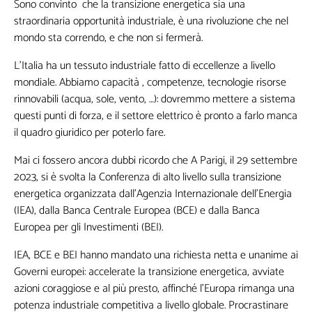
Sono convinto che la transizione energetica sia una
straordinaria opportunità industriale, è una rivoluzione che nel
mondo sta correndo, e che non si fermerà.
L'Italia ha un tessuto industriale fatto di eccellenze a livello
mondiale. Abbiamo capacità , competenze, tecnologie risorse
rinnovabili (acqua, sole, vento, …): dovremmo mettere a sistema
questi punti di forza, e il settore elettrico è pronto a farlo manca
il quadro giuridico per poterlo fare.
Mai ci fossero ancora dubbi ricordo che A Parigi, il 29 settembre
2023, si è svolta la Conferenza di alto livello sulla transizione
energetica organizzata dall’Agenzia Internazionale dell’Energia
(IEA), dalla Banca Centrale Europea (BCE) e dalla Banca
Europea per gli Investimenti (BEI).
IEA, BCE e BEI hanno mandato una richiesta netta e unanime ai
Governi europei: accelerate la transizione energetica, avviate
azioni coraggiose e al più presto, affinché l’Europa rimanga una
potenza industriale competitiva a livello globale. Procrastinare