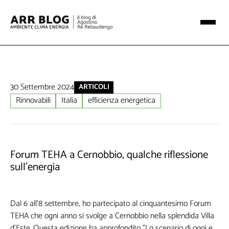
30 Settembre 2024
ARTICOLI
Rinnovabili
Italia
efficienza energetica
Forum TEHA a Cernobbio, qualche riflessione
sull’energia
Dal 6 all’8 settembre, ho partecipato al cinquantesimo Forum
TEHA che ogni anno si svolge a Cernobbio nella splendida Villa
d’Este. Questa edizione ha approfondito "Lo scenario di oggi e