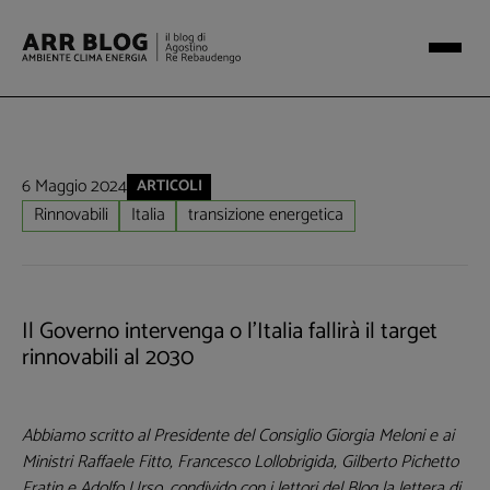
6 Maggio 2024
ARTICOLI
Rinnovabili
Italia
transizione energetica
Il Governo intervenga o l'Italia fallirà il target
rinnovabili al 2030
Abbiamo scritto al Presidente del Consiglio Giorgia Meloni e ai
Ministri Raffaele Fitto, Francesco Lollobrigida, Gilberto Pichetto
Fratin e Adolfo Urso, condivido con i lettori del Blog la lettera di