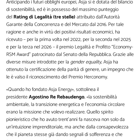
Anticipando i futuri obblighi europei, Asja si è dotata del bilancio
di sostenibilità, ed è in possesso del massimo punteggio
del
Rating di Legalità (tre stelle)
attribuito dall’Autorità
Garante della Concorrenza e del Mercato dal 2016. Per tale
ragione e anche in virtù dei positivi risultati economici, ha
ricevuto – per la prima volta nel 2022, per la seconda nel 2025
e per la terza nel 2026 – il premio Legalità e Profitto “Economy-
RSM Award” patrocinato dal Senato della Repubblica. Grazie alle
diverse misure introdotte per la
gender equality
, Asja ha
ottenuto la certificazione della parità di genere, un impegno che
le è valso il riconoscimento del Premio Herconomy.
«Quando ho fondato Asja Energy», sottolinea il
presidente
Agostino Re Rebaudengo
, «la sostenibilità
ambientale, la transizione energetica e l’economia circolare
erano la missione che volevo realizzare. Quello spirito
pionieristico che ho avuto trent’anni fa nasceva non solo da
un’intuizione imprenditoriale, ma anche dalla consapevolezza
che il pianeta stesse già dando segnali di sofferenza e che