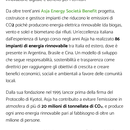
Da oltre trent’anni
Asja Energy Società Benefit
progetta,
costruisce e gestisce impianti che riducono le emissioni di
CO
2
poichè producono energia elettrica rinnovabile (da biogas,
vento e sole) e biometano dai rifiuti. Un’eccellenza italiana
dall’esperienza di lungo corso: negli anni Asja ha realizzato
86
impianti di energia rinnovabile
tra Italia ed estero, dove è
presente in Argentina, Brasile e Cina. Un modello di sviluppo
che segue responsabilità, sostenibilità e trasparenza come
direttrici per raggiungere gli obiettivi di crescita e creare
benefici economici, sociali e ambientali a favore delle comunità
locali.
Dalla sua fondazione nel 1995 (ancor prima della firma del
Protocollo di Kyoto), Asja ha contribuito a evitare l’emissione in
atmosfera di più di
20 milioni di tonnellate di CO₂
, e produce
ogni anno energia rinnovabile pari al fabbisogno di oltre un
milione di persone.