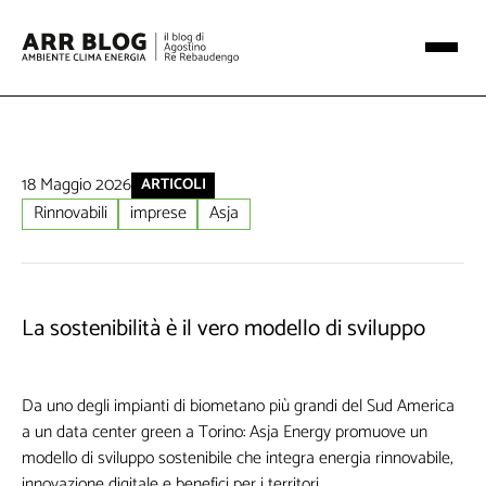
18 Maggio 2026
ARTICOLI
Rinnovabili
imprese
Asja
La sostenibilità è il vero modello di sviluppo
Da uno degli impianti di biometano più grandi del Sud America
a un data center green a Torino: Asja Energy promuove un
modello di sviluppo sostenibile che integra energia rinnovabile,
innovazione digitale e benefici per i territori.