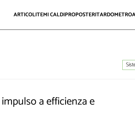
ARTICOLI
TEMI CALDI
PROPOSTE
RITARDOMETRO
Sist
impulso a efficienza e