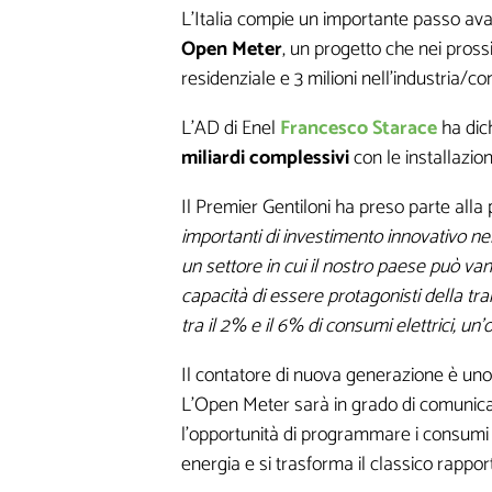
L’Italia compie un importante passo avant
Open Meter
, un progetto che nei prossim
residenziale e 3 milioni nell’industria/c
L’AD di Enel
Francesco Starace
ha dich
miliardi complessivi
con le installazio
Il Premier Gentiloni ha preso parte alla
importanti di investimento innovativo ne
un settore in cui il nostro paese può van
capacità di essere protagonisti della tr
tra il 2% e il 6% di consumi elettrici, u
Il contatore di nuova generazione è un
L’Open Meter sarà in grado di comunicare
l’opportunità di programmare i consumi di
energia e si trasforma il classico rappo