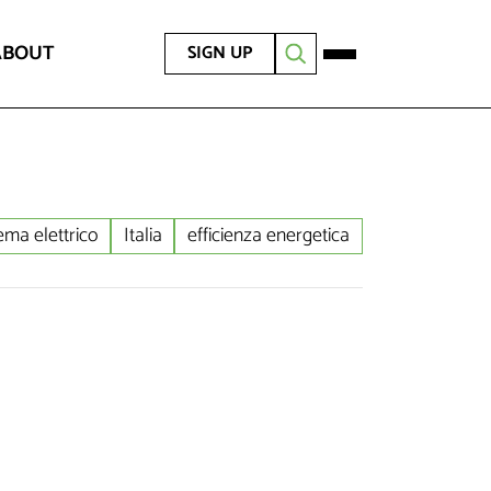
ABOUT
SIGN UP
ema elettrico
Italia
efficienza energetica