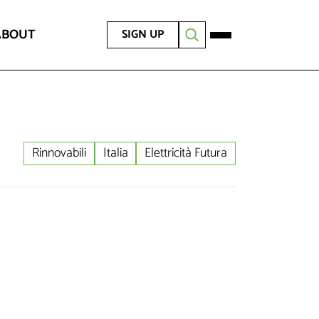
ABOUT
SIGN UP
Rinnovabili
Italia
Elettricità Futura