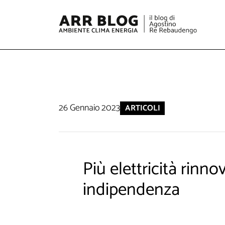
26 Gennaio 2023
ARTICOLI
Più elettricità rinno
indipendenza