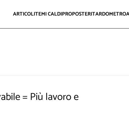
ARTICOLI
TEMI CALDI
PROPOSTE
RITARDOMETRO
vabile = Più lavoro e