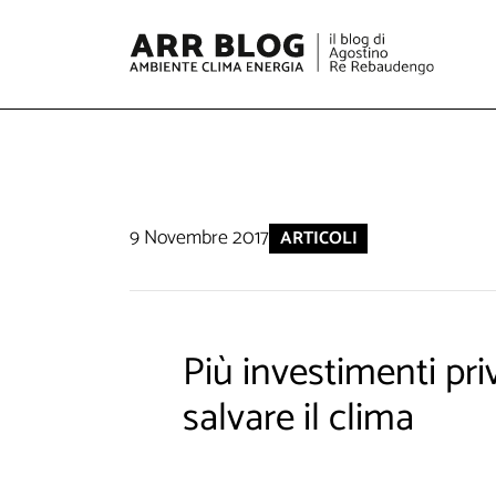
9 Novembre 2017
ARTICOLI
Più investimenti priv
salvare il clima