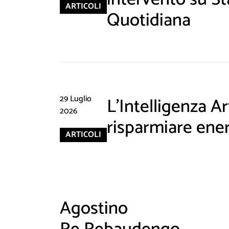
ARTICOLI
Quotidiana
29 Luglio
L'Intelligenza Art
2026
risparmiare ene
ARTICOLI
Agostino