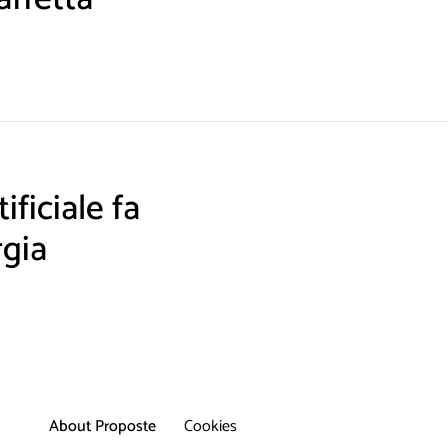
ificiale fa
rgia
About
Proposte
Cookies