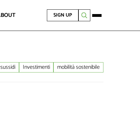
ABOUT
SIGN UP
sussidi
Investimenti
mobilità sostenibile