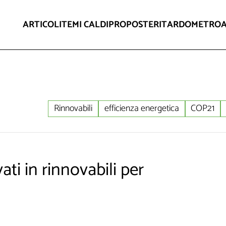
ARTICOLI
TEMI CALDI
PROPOSTE
RITARDOMETRO
Rinnovabili
efficienza energetica
COP21
ati in rinnovabili per