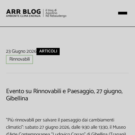
23 Giugno 2026
ARTICOLI
Rinnovabili
Evento su Rinnovabili e Paesaggio, 27 giugno,
Gibellina
"Più rinnovabili per salvare il paesaggio dai cambiamenti
climatici": sabato 27 giugno 2026, dalle 9:30 alle 13:30, il Museo
d'Arte Contemporanea "Ludovico Corrao" di Gibellina (Trapani)