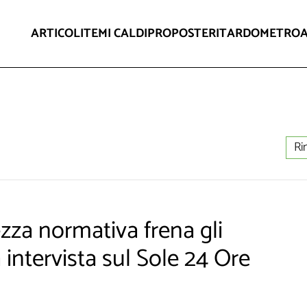
ARTICOLI
TEMI CALDI
PROPOSTE
RITARDOMETRO
Ri
tezza normativa frena gli
 intervista sul Sole 24 Ore