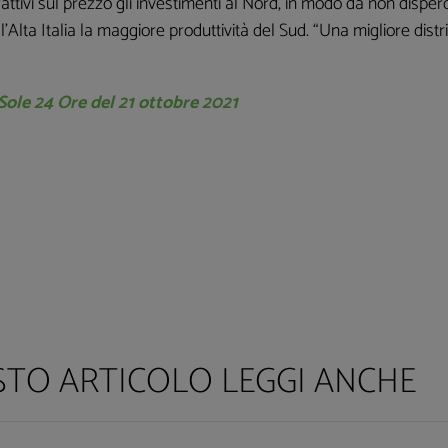
tivi sul prezzo gli investimenti al Nord, in modo da non disperde
l’Alta Italia la maggiore produttività del Sud. “Una migliore distri
 Sole 24 Ore del 21 ottobre 2021
ESTO ARTICOLO LEGGI ANCHE