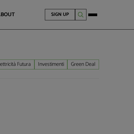
ABOUT
SIGN UP
ettricità Futura
Investimenti
Green Deal