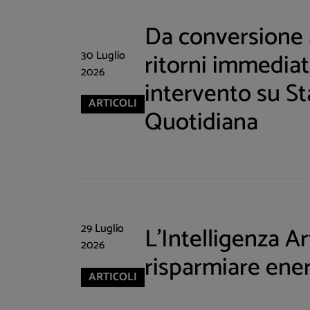
Da conversione a
30 Luglio
ritorni immediati
2026
intervento su St
ARTICOLI
Quotidiana
29 Luglio
L'Intelligenza Art
2026
risparmiare ene
ARTICOLI