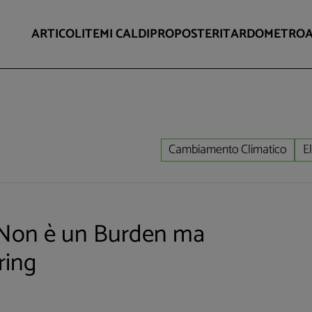
ARTICOLI
TEMI CALDI
PROPOSTE
RITARDOMETRO
Cambiamento Climatico
El
 Non è un Burden ma
ring