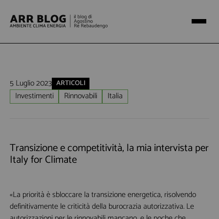
5 Luglio 2023
ARTICOLI
Investimenti
Rinnovabili
Italia
Transizione e competitività, la mia intervista per
Italy for Climate
«La priorità è sbloccare la transizione energetica, risolvendo
definitivamente le criticità della burocrazia autorizzativa. Le
autorizzazioni per le rinnovabili mancano, e le poche che