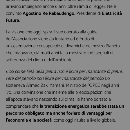
arrivano impiegano anche 6 anni oltre i limiti di legge». Ne è
convinto
Agostino Re Rebaudengo
, Presidente di
Elettricità
Futura
.
La visione che oggi ispira il suo operato alla guida
dell’Associazione viene da lontano ed è frutto di
un’osservazione consapevole di dinamiche del nostro Pianeta
che iniziavano, già molti anni fa, a mostrare forti segnali di
sofferenza del clima e dell’ambiente.
Così come l’età della pietra non è finita per mancanza di pietre,
l’età del petrolio non finirà
per mancanza del petrolio.
Lo
sosteneva Ahmed Zaki Yamani, Ministro dell’OPEC negli anni
‘70, una convinzione che insieme alle preoccupazioni che
all’epoca stavano nascendo sul clima, lo hanno portato a
comprendere che
la transizione energetica sarebbe stata un
percorso obbligato ma anche foriero di vantaggi per
l’economia e la società
, come oggi risulta a livello globale.