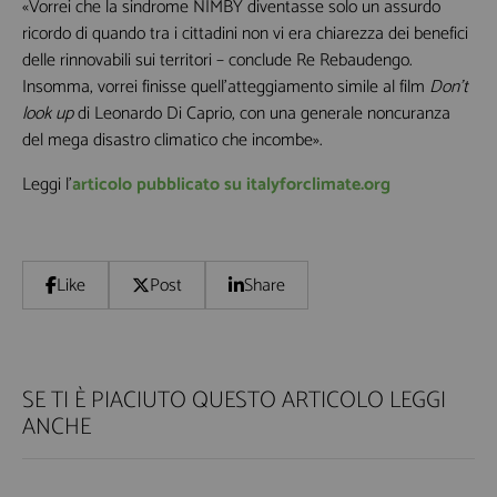
«Vorrei che la sindrome NIMBY diventasse solo un assurdo
ricordo di quando tra i cittadini non vi era chiarezza dei benefici
delle rinnovabili sui territori – conclude Re Rebaudengo.
Insomma, vorrei finisse quell’atteggiamento simile al film
Don’t
look up
di Leonardo Di Caprio, con una generale noncuranza
del mega disastro climatico che incombe».
Leggi l'
articolo pubblicato su italyforclimate.org
Like
Post
Share
SE TI È PIACIUTO QUESTO ARTICOLO LEGGI
ANCHE