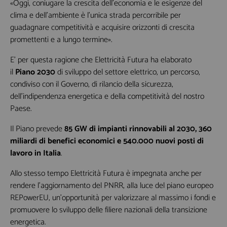
«Oggi, coniugare la crescita dell’economia e le esigenze del
clima e dell’ambiente è l’unica strada percorribile per
guadagnare competitività e acquisire orizzonti di crescita
promettenti e a lungo termine».
E’ per questa ragione che Elettricità Futura ha elaborato
il
Piano 2030
di sviluppo del settore elettrico, un percorso,
condiviso con il Governo, di rilancio della sicurezza,
dell’indipendenza energetica e della competitività del nostro
Paese.
Il Piano prevede
85 GW di impianti rinnovabili al 2030, 360
miliardi di benefici economici e 540.000 nuovi posti di
lavoro in Italia
.
Allo stesso tempo Elettricità Futura è impegnata anche per
rendere l’aggiornamento del PNRR, alla luce del piano europeo
REPowerEU, un’opportunità per valorizzare al massimo i fondi e
promuovere lo sviluppo delle filiere nazionali della transizione
energetica.