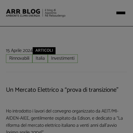
15 Aprile 2024
ARTICOLI
Rinnovabili
Italia
Investimenti
Un Mercato Elettrico a “prova di transizione”
Ho introdotto i lavori del convegno organizzato da AEIT/MI-
AIDEN-AIEE, gentilmente ospitato da Edison, e dedicato a “La
riforma del mercato elettrico italiano a venti anni dall’avvio
[primo aprile 2004]”.