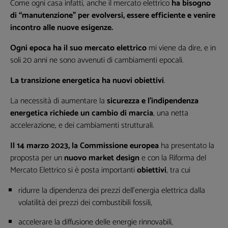
Come ogni casa infatti, anche il mercato elettrico
ha bisogno
di “manutenzione” per evolversi, essere efficiente e venire
incontro alle nuove esigenze.
Ogni epoca ha il suo mercato elettrico
mi viene da dire, e in
soli 20 anni ne sono avvenuti di cambiamenti epocali.
La transizione energetica ha nuovi obiettivi
.
La necessità di aumentare la
sicurezza e l’indipendenza
energetica richiede un cambio di marcia
, una netta
accelerazione, e dei cambiamenti strutturali.
Il 14 marzo 2023, la Commissione europea
ha presentato la
proposta per un
nuovo market design
e con la Riforma del
Mercato Elettrico si è posta importanti
obiettivi
, tra cui
ridurre la dipendenza dei prezzi dell'energia elettrica dalla
volatilità dei prezzi dei combustibili fossili,
accelerare la diffusione delle energie rinnovabili,