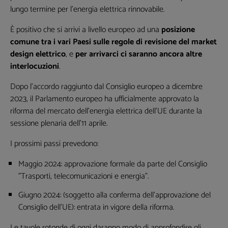
lungo termine per l’energia elettrica rinnovabile.
È positivo che si arrivi a livello europeo ad una
posizione
comune tra i vari Paesi sulle regole di revisione del market
design elettrico
, e
per arrivarci ci saranno ancora altre
interlocuzioni
.
Dopo l'accordo raggiunto dal Consiglio europeo a dicembre
2023, il Parlamento europeo ha ufficialmente approvato la
riforma del mercato dell'energia elettrica dell'UE durante la
sessione plenaria dell'11 aprile.
I prossimi passi prevedono:
Maggio 2024: approvazione formale da parte del Consiglio
"Trasporti, telecomunicazioni e energia".
Giugno 2024: (soggetto alla conferma dell'approvazione del
Consiglio dell'UE): entrata in vigore della riforma.
Le tavole rotonde di oggi daranno modo di approfondire gli