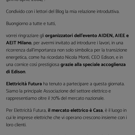
Condivido con i lettori del Blog la mia relazione introduttiva.
Buongiorno a tutte e tutti,
vorrei ringraziare gli
organizzatori dell’evento AIDEN, AIEE e
AEIT Milano
, per avermi invitato ad introdurre i lavori, in una
ricorrenza dall’importanza non solo simbolica per la transizione
energetica, come ha ricordato Nicola Monti, CEO Edison, e in
una cornice così prestigiosa
grazie alla speciale accoglienza
di Edison
.
Elettricità Futura
ha tenuto a partecipare a questa giornata.
Siamo la principale Associazione del settore elettrico e
rappresentiamo oltre il 70% del mercato nazionale.
Per Elettricità Futura,
il mercato elettrico è Casa
, è il luogo in
cui le imprese elettriche che vi operano crescono insieme con i
loro clienti.