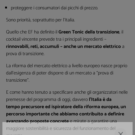
proteggere i consumatori dai picchi di prezzo.
Sono priorità, soprattutto per l’Italia.
Quello che EF ha definito il
Green Tonic della transizione
, il
cocktail vincente prevede tra i principali ingredienti –
rinnovabili, reti, accumuli – anche un mercato elettrico
a
prova di transizione.
La riforma del mercato elettrico a livello europeo nasce proprio
dall’esigenza di poter disporre di un mercato a “prova di
transizione”.
E come hanno tenuto a specificare anche gli organizzatori nelle
premesse del programma di oggi, davvero
l’Italia è da
tempo precursore ed ispiratore della riforma europea, un
percorso importante che abbiamo contribuito a definire
avanzando proposte concrete
e mirate a garantire una
maggiore sostenibilità e sicurezza del funzionamento del