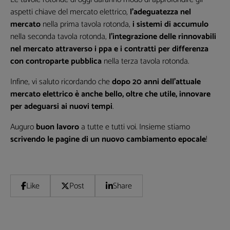
aspetti chiave del mercato elettrico,
l’adeguatezza nel
mercato
nella prima tavola rotonda,
i sistemi di accumulo
nella seconda tavola rotonda,
l’integrazione delle rinnovabili
nel mercato attraverso i ppa e i contratti per differenza
con controparte pubblica
nella terza tavola rotonda.
Infine, vi saluto ricordando che
dopo 20 anni dell’attuale
mercato elettrico è anche bello, oltre che utile, innovare
per adeguarsi ai nuovi tempi
.
Auguro
buon lavoro
a tutte e tutti voi. Insieme stiamo
scrivendo le pagine di un nuovo cambiamento epocale
!
Like
Post
Share