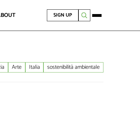
ABOUT
SIGN UP
ia
Arte
Italia
sostenibilità ambientale