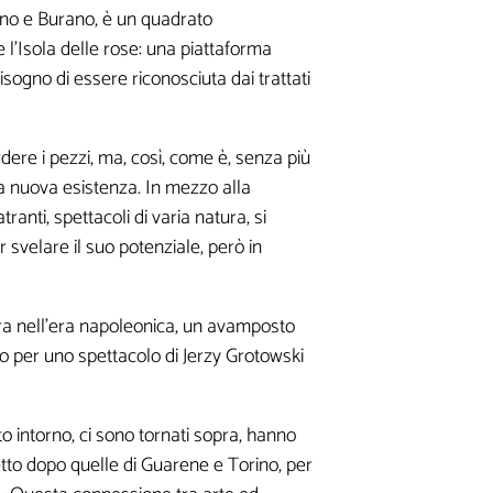
rano e Burano, è un quadrato
l'Isola delle rose: una piattaforma
sogno di essere riconosciuta dai trattati
ere i pezzi, ma, così, come è, senza più
una nuova esistenza. In mezzo alla
ranti, spettacoli di varia natura, si
 svelare il suo potenziale, però in
iera nell'era napoleonica, un avamposto
o per uno spettacolo di Jerzy Grotowski
 intorno, ci sono tornati sopra, hanno
retto dopo quelle di Guarene e Torino, per