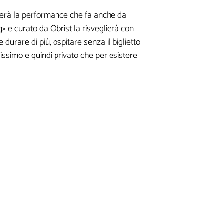
firmerà la performance che fa anche da
ng» e curato da Obrist la risveglierà con
durare di più, ospitare senza il biglietto
issimo e quindi privato che per esistere
i informazioni.