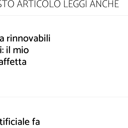
ESTO ARTICOLO LEGGI ANCHE
 rinnovabili
: il mio
affetta
ificiale fa