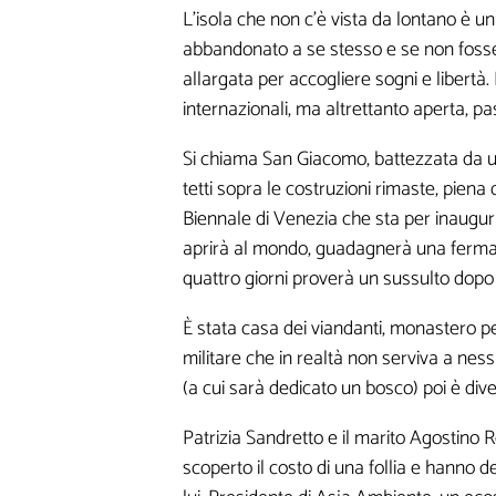
L'isola che non c'è vista da lontano è u
abbandonato a se stesso e se non fosse 
allargata per accogliere sogni e libertà
internazionali, ma altrettanto aperta, p
Si chiama San Giacomo, battezzata da un 
tetti sopra le costruzioni rimaste, piena
Biennale di Venezia che sta per inaugurare,
aprirà al mondo, guadagnerà una fermata 
quattro giorni proverà un sussulto dop
È stata casa dei viandanti, monastero pe
militare che in realtà non serviva a ne
(a cui sarà dedicato un bosco) poi è div
Patrizia Sandretto e il marito Agostino
scoperto il costo di una follia e hanno d