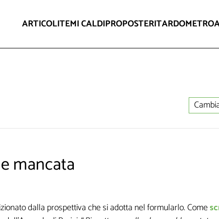
ARTICOLI
TEMI CALDI
PROPOSTE
RITARDOMETRO
Cambia
ne mancata
dizionato dalla prospettiva che si adotta nel formularlo. Come
sc