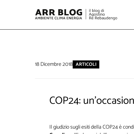
18 Dicembre 2018
ARTICOLI
COP24: un'occasio
Il giudizio sugli esiti della COP24 è con