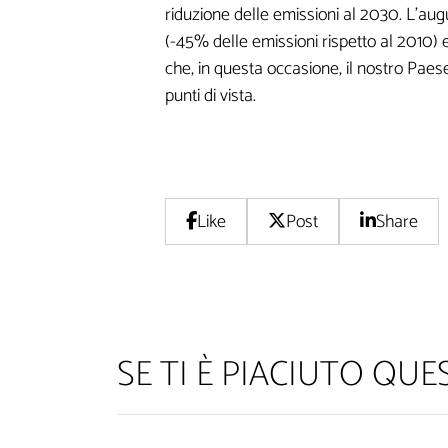
riduzione delle emissioni al 2030. L’aug
(-45% delle emissioni rispetto al 2010) 
che, in questa occasione, il nostro Paese
punti di vista.
Like
Post
Share
SE TI È PIACIUTO QU