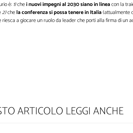
urio è:
1)
che
i
nuovi impegni al 2030 siano in linea
con la trai
e
2)
che
la conferenza si possa tenere in Italia
(attualmente c
 riesca a giocare un ruolo da leader che porti alla firma di un ac
ESTO ARTICOLO LEGGI ANCHE