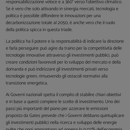
responsabilizzazione veloce e a 360° verso l’obiettivo climatico.
Se è vero che solo attivando in sinergia mercati, tecnologia e
politica è possibile diffondere le innovazioni per una
decarbonizzazione totale al 2050, è anche vero che il ruolo
della politica spicca in questa triade.
La politica ha il potere e la responsabilità di indicare la direzione
e farla perseguire: può agire da traino per la competitività delle
tecnologie innovative attraverso gli investimenti pubblici, può
creare condizioni favorevoli per lo sviluppo del mercato e della
domanda e può indirizzare gli investimenti privati verso
tecnologie green, rimuovendo gli ostacoli normativi alla
transizione energetica.
Ai Governi nazionali spetta il compito di stabilire chiari obiettivi
e in base a questi compiere le scelte di investimento. Uno dei
passi più importanti del piano per azzerare le emissioni
proposto da Gates prevede che i Governi debbano quintuplicare
gli investimenti pubblici nella ricerca e sviluppo delle energie
pulite che oggi ammontano ad appena lo 0,02% dell’economia