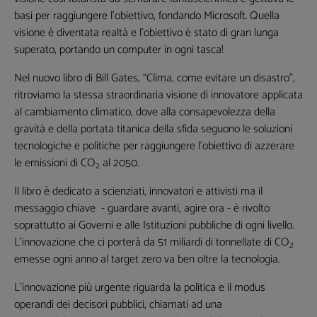
basi per raggiungere l’obiettivo, fondando Microsoft. Quella
visione è diventata realtà e l’obiettivo è stato di gran lunga
superato, portando un computer in ogni tasca!
Nel nuovo libro di Bill Gates, “Clima, come evitare un disastro”,
ritroviamo la stessa straordinaria visione di innovatore applicata
al cambiamento climatico, dove alla consapevolezza della
gravità e della portata titanica della sfida seguono le soluzioni
tecnologiche e politiche per raggiungere l’obiettivo di azzerare
le emissioni di CO
al 2050.
2
Il libro è dedicato a scienziati, innovatori e attivisti ma il
messaggio chiave - guardare avanti, agire ora - è rivolto
soprattutto ai Governi e alle Istituzioni pubbliche di ogni livello.
L’innovazione che ci porterà da 51 miliardi di tonnellate di CO
2
emesse ogni anno al target zero va ben oltre la tecnologia.
L’innovazione più urgente riguarda la politica e il modus
operandi dei decisori pubblici, chiamati ad una