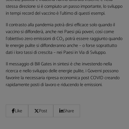
stessa direzione si è compiuto un passo importante, lo sviluppo
in tempi record del vaccino è l’ultimo di questi esempi.
Il contrasto alla pandemia potrà dirsi efficace solo quando il
vaccino si diffonderà, anche nei Paesi più poveri, così come
l’obiettivo zero emissioni di CO
potrà essere raggiunto quando
2
le energie pulite si diffonderanno anche – o forse soprattutto
dati i loro tassi di crescita – nei Paesi in Via di Sviluppo.
Il messaggio di Bill Gates in sintesi è che: investendo nella
ricerca e nello sviluppo delle energie pulite, i Governi possono
favorire la necessaria ripresa economica post COVID creando
rapidamente posti di lavoro e riducendo le emissioni.
Like
Post
Share