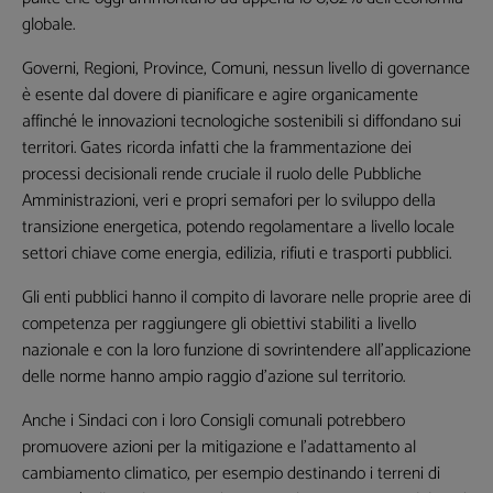
globale.
Governi, Regioni, Province, Comuni, nessun livello di governance
è esente dal dovere di pianificare e agire organicamente
affinché le innovazioni tecnologiche sostenibili si diffondano sui
territori. Gates ricorda infatti che la frammentazione dei
processi decisionali rende cruciale il ruolo delle Pubbliche
Amministrazioni, veri e propri semafori per lo sviluppo della
transizione energetica, potendo regolamentare a livello locale
settori chiave come energia, edilizia, rifiuti e trasporti pubblici.
Gli enti pubblici hanno il compito di lavorare nelle proprie aree di
competenza per raggiungere gli obiettivi stabiliti a livello
Lasciaci la tua Email per ricevere contenuti
nazionale e con la loro funzione di sovrintendere all’applicazione
esclusivi o in anteprima
delle norme hanno ampio raggio d’azione sul territorio.
Anche i Sindaci con i loro Consigli comunali potrebbero
promuovere azioni per la mitigazione e l’adattamento al
cambiamento climatico, per esempio destinando i terreni di