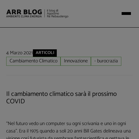
4 Marzo 2021
ARTICOLI
Cambiamento Climatico
Innovazione
- burocrazia
Il cambiamento climatico sarà il prossimo
COVID
“Nel futuro vedo un computer su ogni scrivania e uno in ogni
casa”. Era il 1975 quando a soli 20 anni Bill Gates delineava una
visione così futurista da sembrare fantascientifica e gettava le