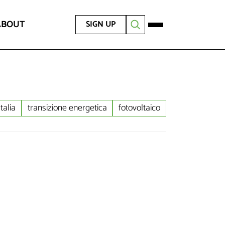
ABOUT
SIGN UP
Italia
transizione energetica
fotovoltaico