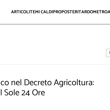
ARTICOLI
TEMI CALDI
PROPOSTE
RITARDOMETRO
co nel Decreto Agricoltura:
Il Sole 24 Ore