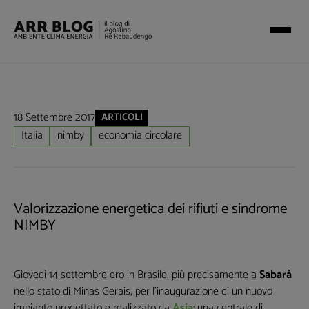
18 Settembre 2017
ARTICOLI
Italia
nimby
economia circolare
Valorizzazione energetica dei rifiuti e sindrome
NIMBY
Giovedì 14 settembre ero in Brasile, più precisamente a
Sabarà
nello stato di Minas Gerais, per l’inaugurazione di un nuovo
impianto progettato e realizzato da
Asja
: una centrale di