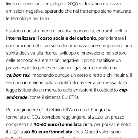
livello di emissioni zero, dopo il 2050 si dovranno realizzare
emissioni negative, sperando che nel frattempo siano maturate
le tecnologie per farlo.
Esistono due strumenti di politica economica, entrambi volti a
internalizzare il costo sociale del carbonio,
per orientare i
consumi energetici verso la decarbonizzazione e imprimere una
spinta decisiva alla ricerca, sviluppo e innovazione nel settore
delle tecnologie a emissioni negative. Il primo stabilisce un
prezzo esplicito per le emissioni di gas serra tramite una
carbon tax
, imponendo dunque un costo diretto a chi inquina. Il
secondo interviene sulla quantità di gas serra permessa dalla
legge istituendo un mercato delle emissioni, il cosiddetto
cap-
and-trade
(come il sistema EU ETS).
Per raggiungere gli obiettivi dell’Accordo di Parigi, una
tonnellata di CO2 dovrebbe raggiungere, al 2020, un prezzo
compreso tra
30-60 euro/tonnellata
circa, per poi salire entro
il 2030 a
40-80 euro/tonnellata
circa. Questi valori sono