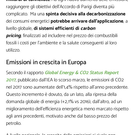
raggiungere gli obiettivi dell'Accordo di Parigi diventa più
complicato. Ma una
spinta decisiva alla decarbonizzazione
dei consumi energetici
potrebbe arrivare dall'applicazione
, a
livello globale,
di sistemi efficienti di
carbon
pricing
,
finalizzati ad includere nel prezzo dei combustibili
fossili i costi per l'ambiente e la salute conseguenti al loro
utilizzo.
Emissioni in crescita in Europa
Secondo il rapporto
Global Energy & CO2 Status Report
2017
, pubblicato dall'IEA lo scorso marzo, le emissioni di CO2
nel 2017 sono aumentate dell'1,4% rispetto all'anno precedente.
Questo incremento è dovuto, da un lato, alla ripresa della
domanda globale di energia (+2,1% vs 2016), dall'altro, ad un
miglioramento dell'efficienza energetica meno marcato rispetto
agli anni precedenti, motivato anche dal basso prezzo del
petrolio.