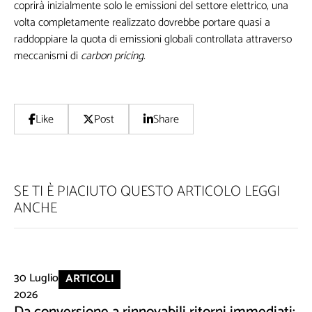
coprirà inizialmente solo le emissioni del settore elettrico, una
volta completamente realizzato dovrebbe portare quasi a
raddoppiare la quota di emissioni globali controllata attraverso
meccanismi di
carbon pricing.
Like
Post
Share
SE TI È PIACIUTO QUESTO ARTICOLO LEGGI
ANCHE
30 Luglio
ARTICOLI
2026
Da conversione a rinnovabili ritorni immediati: