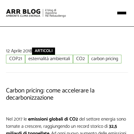
12 Aprile 2018
ARTICOLI
COP21
esternalità ambientali
CO2
carbon pricing
Carbon pricing: come accelerare la
decarbonizzazione
Nel 2017 le
emissioni globali di CO2
del settore energia sono
tornate a crescere, raggiungendo un record storico di
32,5
miliardi di tonnellate
. Ad ogni nuovo aumento delle emissioni,