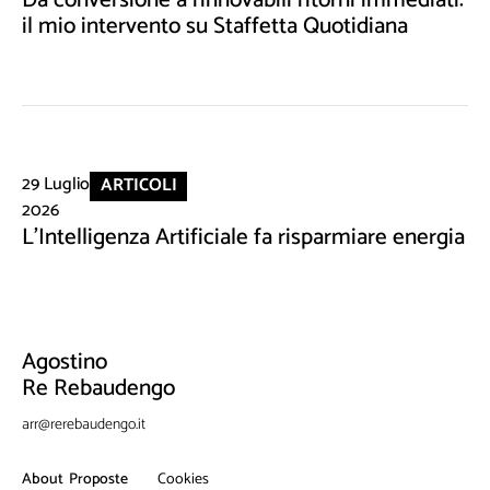
il mio intervento su Staffetta Quotidiana
29 Luglio
ARTICOLI
2026
L'Intelligenza Artificiale fa risparmiare energia
Agostino
Re Rebaudengo
arr@rerebaudengo.it
About
Proposte
Cookies