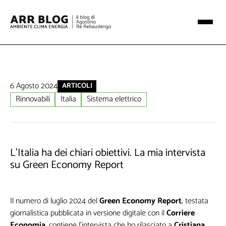
6 Agosto 2024
ARTICOLI
Rinnovabili
Italia
Sistema elettrico
L'Italia ha dei chiari obiettivi. La mia intervista
su Green Economy Report
Il numero di luglio 2024 del
Green Economy Report
, testata
giornalistica pubblicata in versione digitale con il
Corriere
Economia
, contiene l’intervista che ho rilasciato a
Cristiana