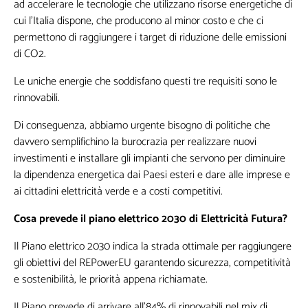
ad accelerare le tecnologie che utilizzano risorse energetiche di
cui l’Italia dispone, che producono al minor costo e che ci
permettono di raggiungere i target di riduzione delle emissioni
di CO2.
Le uniche energie che soddisfano questi tre requisiti sono le
rinnovabili.
Di conseguenza, abbiamo urgente bisogno di politiche che
davvero semplifichino la burocrazia per realizzare nuovi
investimenti e installare gli impianti che servono per diminuire
la dipendenza energetica dai Paesi esteri e dare alle imprese e
ai cittadini elettricità verde e a costi competitivi.
Cosa prevede il piano elettrico 2030 di Elettricità Futura?
Il Piano elettrico 2030 indica la strada ottimale per raggiungere
gli obiettivi del REPowerEU garantendo sicurezza, competitività
e sostenibilità, le priorità appena richiamate.
Il Piano prevede di arrivare all’84% di rinnovabili nel mix di