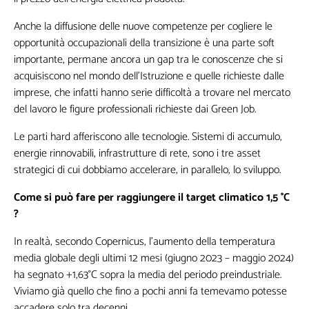
Anche la diffusione delle nuove competenze per cogliere le
opportunità occupazionali della transizione è una parte soft
importante, permane ancora un gap tra le conoscenze che si
acquisiscono nel mondo dell’Istruzione e quelle richieste dalle
imprese, che infatti hanno serie difficoltà a trovare nel mercato
del lavoro le figure professionali richieste dai Green Job.
Le parti hard afferiscono alle tecnologie. Sistemi di accumulo,
energie rinnovabili, infrastrutture di rete, sono i tre asset
strategici di cui dobbiamo accelerare, in parallelo, lo sviluppo.
Come si può fare per raggiungere il target climatico 1,5 °C
?
In realtà, secondo Copernicus, l’aumento della temperatura
media globale degli ultimi 12 mesi (giugno 2023 – maggio 2024)
ha segnato +1,63°C sopra la media del periodo preindustriale.
Viviamo già quello che fino a pochi anni fa temevamo potesse
accadere solo tra decenni.