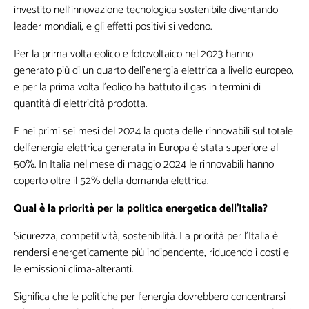
investito nell’innovazione tecnologica sostenibile diventando
leader mondiali, e gli effetti positivi si vedono.
Per la prima volta eolico e fotovoltaico nel 2023 hanno
generato più di un quarto dell’energia elettrica a livello europeo,
e per la prima volta l’eolico ha battuto il gas in termini di
quantità di elettricità prodotta.
E nei primi sei mesi del 2024 la quota delle rinnovabili sul totale
dell'energia elettrica generata in Europa è stata superiore al
50%. In Italia nel mese di maggio 2024 le rinnovabili hanno
coperto oltre il 52% della domanda elettrica.
Qual è la priorità per la politica energetica dell’Italia?
Non inviamo spam! Leggi la nostra Informativa sulla
privacy
per avere maggiori informazioni.
Sicurezza, competitività, sostenibilità. La priorità per l’Italia è
rendersi energeticamente più indipendente, riducendo i costi e
le emissioni clima-alteranti.
Significa che le politiche per l’energia dovrebbero concentrarsi