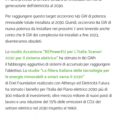
generazione dell’elettricità al 2030.
Per raggiungere questo target occorrono 145 GW di potenza
rinnovabile totale installata al 2030. Quindi, occorrono 84 GW di
nuova potenza da installare nei prossimi 7 anni tenendo anche
conto che 8 GW dei complessivi 69 installati a fine 2023,
diventeranno obsoleti.
Lo
studio Accenture "REPowerEU per L’Italia: Scenari
2030 per il sistema elettrico"
ha stimato in 80 GWh
il fabbisogno aggiuntivo di sistemi di accumulo per raggiungere
l'obiettivo. Lo
studio “La filiera italiana delle tecnologie per
le energie rinnovabili e smart verso il 2030”
di Enel Foundation realizzato con Althesys ed Elettricità Futura
ha stimato i benefici per l’Italia del Piano elettrico 2030: più di
300 miliardi di investimenti, oltre mezzo milione di nuovi posti di
lavoro e una riduzione del 75% delle emissioni di CO2 del
settore elettrico nel 2030 (rispetto al 1990).