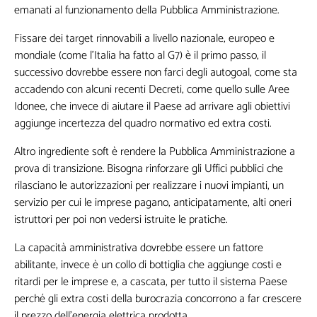
emanati al funzionamento della Pubblica Amministrazione.
Fissare dei target rinnovabili a livello nazionale, europeo e
mondiale (come l’Italia ha fatto al G7) è il primo passo, il
successivo dovrebbe essere non farci degli autogoal, come sta
accadendo con alcuni recenti Decreti, come quello sulle Aree
Idonee, che invece di aiutare il Paese ad arrivare agli obiettivi
aggiunge incertezza del quadro normativo ed extra costi.
Altro ingrediente soft è rendere la Pubblica Amministrazione a
prova di transizione. Bisogna rinforzare gli Uffici pubblici che
rilasciano le autorizzazioni per realizzare i nuovi impianti, un
servizio per cui le imprese pagano, anticipatamente, alti oneri
istruttori per poi non vedersi istruite le pratiche.
La capacità amministrativa dovrebbe essere un fattore
abilitante, invece è un collo di bottiglia che aggiunge costi e
ritardi per le imprese e, a cascata, per tutto il sistema Paese
perché gli extra costi della burocrazia concorrono a far crescere
il prezzo dell’energia elettrica prodotta.