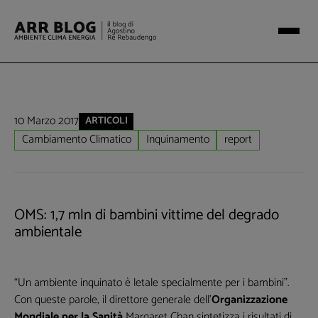
10 Marzo 2017
ARTICOLI
Cambiamento Climatico
Inquinamento
report
OMS: 1,7 mln di bambini vittime del degrado
ambientale
“Un ambiente inquinato è letale specialmente per i bambini”.
Con queste parole, il direttore generale dell’
Organizzazione
Mondiale per la Sanità
Margaret Chan sintetizza i risultati di