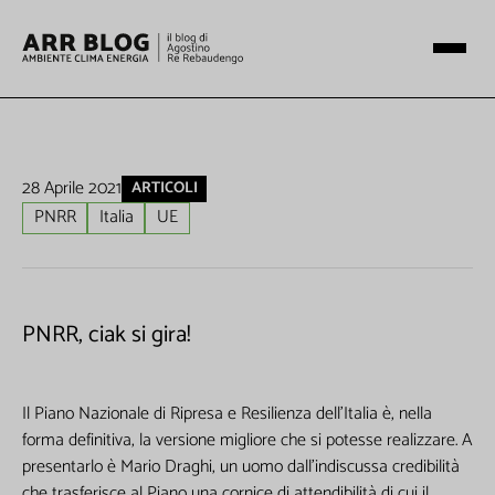
28 Aprile 2021
ARTICOLI
PNRR
Italia
UE
PNRR, ciak si gira!
Il Piano Nazionale di Ripresa e Resilienza dell’Italia è, nella
forma definitiva, la versione migliore che si potesse realizzare. A
presentarlo è Mario Draghi, un uomo dall’indiscussa credibilità
che trasferisce al Piano una cornice di attendibilità di cui il