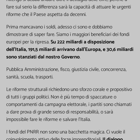
fare sul serio la differenza sarà la capacità di attuare le urgenti
riforme che il Paese aspetta da decenni.
Prima mancavano i soldi, adesso ci sono e dobbiamo
dimostrare di saper fare. Siamo i maggiori beneficiari dei fondi
europei per la ripresa.
Su 222 miliardi a disposizione
dell’Italia, 191,5 miliardi arrivano dall’Europa, e 30,6 miliardi
sono stanziati dal nostro Governo
.
Pubblica Amministrazione, fisco, giustizia civile, concorrenza,
sanità, scuola, trasporti.
Le riforme strutturali richiedono uno sforzo corale e propositivo
di tutti i gruppi politici. Non è più tempo di spaccature o
comportamenti da campagna elettorale, i partiti sono chiamati
a dare prova di grande senso di responsabilità, o sarà
impossibile fare le riforme e salvare l’Italia.
I fondi del PNRR non sono una bacchetta magica. Ci vuole il
coinvolgimento attivo delle forze imprenditoriali.
Il dialogo