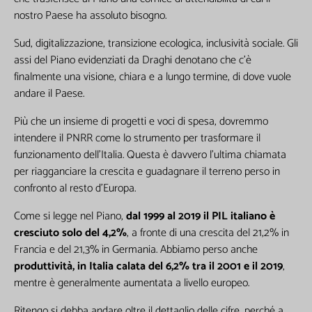
nostro Paese ha assoluto bisogno.
Sud, digitalizzazione, transizione ecologica, inclusività sociale. Gli
assi del Piano evidenziati da Draghi denotano che c’è
finalmente una visione, chiara e a lungo termine, di dove vuole
andare il Paese.
Più che un insieme di progetti e voci di spesa, dovremmo
intendere il PNRR come lo strumento per trasformare il
funzionamento dell’Italia. Questa è davvero l’ultima chiamata
per riagganciare la crescita e guadagnare il terreno perso in
confronto al resto d’Europa.
Come si legge nel Piano,
dal 1999 al 2019 il PIL italiano è
cresciuto solo del 4,2%
, a fronte di una crescita del 21,2% in
Francia e del 21,3% in Germania. Abbiamo perso anche
produttività, in Italia calata del 6,2% tra il 2001 e il 2019
,
mentre è generalmente aumentata a livello europeo.
Ritengo si debba andare oltre il dettaglio delle cifre, perché a