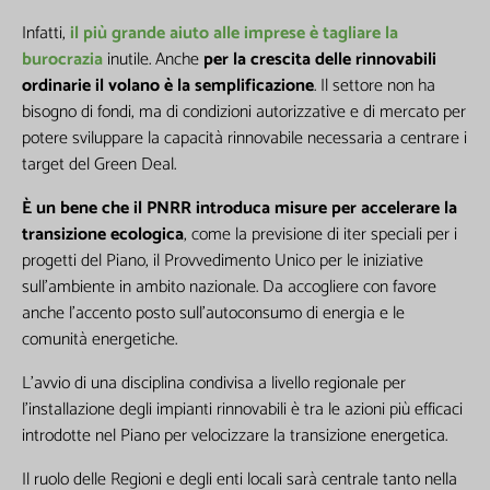
Infatti,
il più grande aiuto alle imprese è tagliare la
burocrazia
inutile. Anche
per la crescita delle rinnovabili
ordinarie il volano è la semplificazione
. Il settore non ha
bisogno di fondi, ma di condizioni autorizzative e di mercato per
potere sviluppare la capacità rinnovabile necessaria a centrare i
target del Green Deal.
È un bene che il PNRR introduca misure per accelerare la
Non inviamo spam! Leggi la nostra Informativa sulla
transizione ecologica
, come la previsione di iter speciali per i
privacy
per avere maggiori informazioni.
progetti del Piano, il Provvedimento Unico per le iniziative
sull’ambiente in ambito nazionale. Da accogliere con favore
anche l’accento posto sull’autoconsumo di energia e le
comunità energetiche.
L’avvio di una disciplina condivisa a livello regionale per
l’installazione degli impianti rinnovabili è tra le azioni più efficaci
introdotte nel Piano per velocizzare la transizione energetica.
Il ruolo delle Regioni e degli enti locali sarà centrale tanto nella