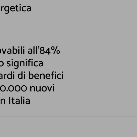
rgetica
ovabili all’84%
o significa
rdi di benefici
40.000 nuovi
n Italia