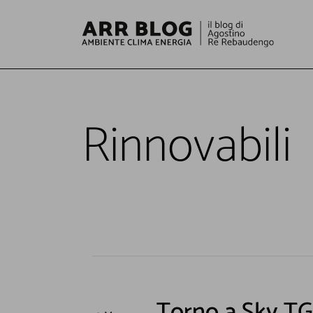
Rinnovabili
Torno a Sky TG