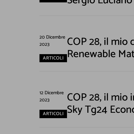
Sergio Luciano
20 Dicembre
COP 28, il mio
2023
Renewable Mat
ARTICOLI
12 Dicembre
COP 28, il mio 
2023
Sky Tg24 Econ
ARTICOLI