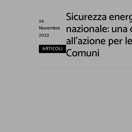
Sicurezza ener
24
nazionale: una
Novembre
2023
all’azione per l
ARTICOLI
Comuni