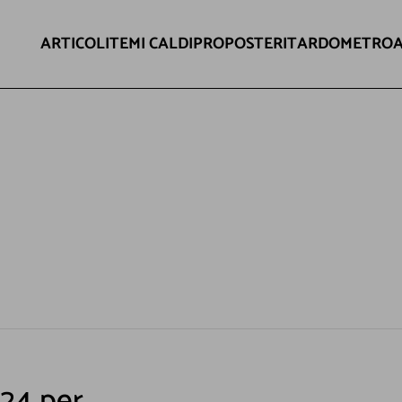
ARTICOLI
TEMI CALDI
PROPOSTE
RITARDOMETRO
24 per