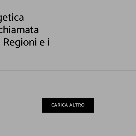
getica
 chiamata
e Regioni e i
CARICA ALTRO